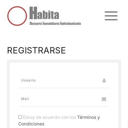
Ir
al
contenido
Main
Menu
REGISTRARSE
Estoy de acuerdo con los
Términos y
Condiciones