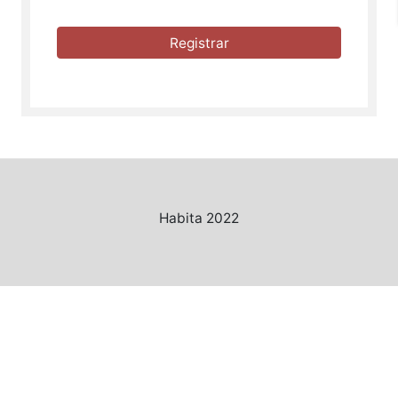
Registrar
Habita 2022